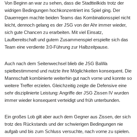
Von Beginn an war zu sehen, dass die Stadtteilkids trotz der
widrigen Bedingungen hochkonzentriert ins Spiel ging. Der
Dauerregen machte beiden Teams das Kombinationsspiel nicht
leicht, dennoch gelang es der JSG von der Ahr immer wieder,
sich gute Chancen zu erarbeiten. Mit viel Einsatz,
Laufbereitschaft und gutem Zusammenspiel erspielte sich das
Team eine verdiente 3:0-Führung zur Halbzeitpause.
Auch nach dem Seitenwechsel blieb die JSG BaWa
spielbestimmend und nutzte ihre Möglichkeiten konsequent. Die
Mannschaft kombinierte weiterhin gut nach vorne und konnte so
weitere Treffer erzielen. Gleichzeitig zeigte die Defensive eine
sehr disziplinierte Leistung: Angriffe der JSG Zissen IV wurden
immer wieder konsequent verteidigt und früh unterbunden.
Ein großes Lob gilt aber auch dem Gegner aus Zissen, der sich
trotz des Rückstands und der schwierigen Bedingungen nie
aufgab und bis zum Schluss versuchte, nach vorne zu spielen.