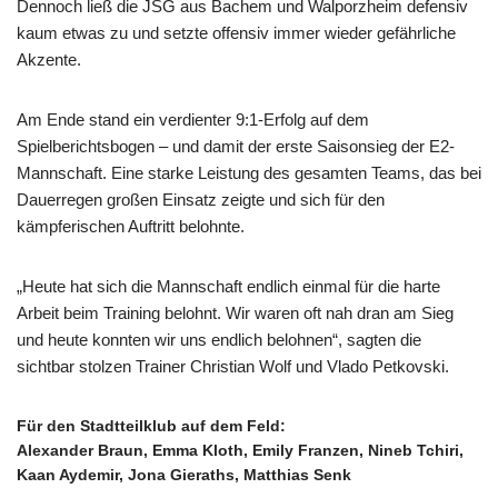
Dennoch ließ die JSG aus Bachem und Walporzheim defensiv
kaum etwas zu und setzte offensiv immer wieder gefährliche
Akzente.
Am Ende stand ein verdienter 9:1-Erfolg auf dem
Spielberichtsbogen – und damit der erste Saisonsieg der E2-
Mannschaft. Eine starke Leistung des gesamten Teams, das bei
Dauerregen großen Einsatz zeigte und sich für den
kämpferischen Auftritt belohnte.
„Heute hat sich die Mannschaft endlich einmal für die harte
Arbeit beim Training belohnt. Wir waren oft nah dran am Sieg
und heute konnten wir uns endlich belohnen“, sagten die
sichtbar stolzen Trainer Christian Wolf und Vlado Petkovski.
Für den Stadtteilklub auf dem Feld:
Alexander Braun, Emma Kloth, Emily Franzen, Nineb Tchiri,
Kaan Aydemir, Jona Gieraths, Matthias Senk