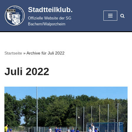
Stadtteilklub.
Zum
Offizielle Website der SG
Inhalt
Bachem/Walporzheim
springen
Startseite
»
Archive für Juli 2022
Juli 2022