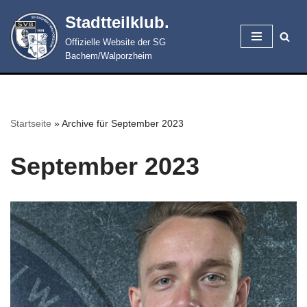
Stadtteilklub.
Zum
Offizielle Website der SG
Inhalt
Bachem/Walporzheim
springen
Startseite
»
Archive für September 2023
September 2023