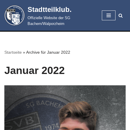
Stadtteilklub.
Zum
Offizielle Website der SG
Inhalt
Bachem/Walporzheim
springen
Startseite
»
Archive für Januar 2022
Januar 2022