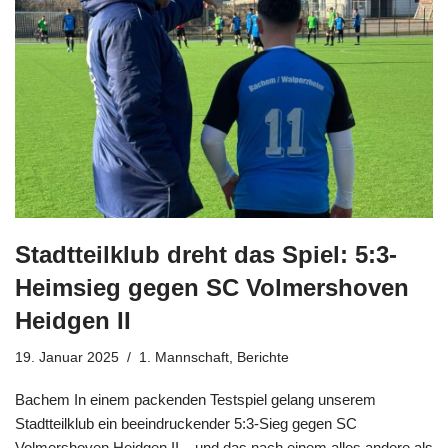
Stadtteilklub dreht das Spiel: 5:3-
Heimsieg gegen SC Volmershoven
Heidgen II
19. Januar 2025
1. Mannschaft
,
Berichte
Bachem In einem packenden Testspiel gelang unserem
Stadtteilklub ein beeindruckender 5:3-Sieg gegen SC
Volmershoven Heidgen II – und das nach einem alles andere als