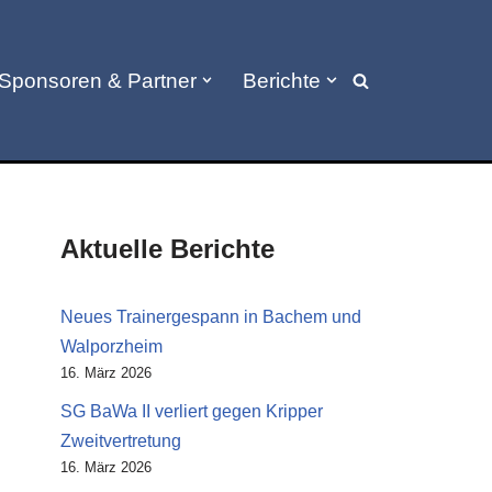
Sponsoren & Partner
Berichte
Aktuelle Berichte
Neues Trainergespann in Bachem und
Walporzheim
16. März 2026
SG BaWa II verliert gegen Kripper
Zweitvertretung
16. März 2026