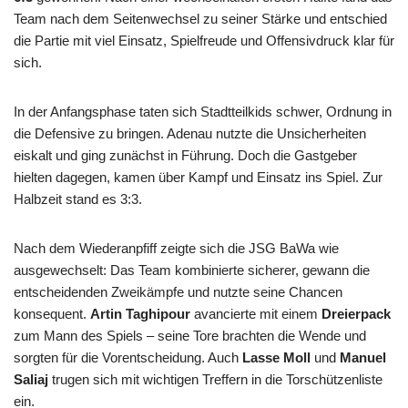
Team nach dem Seitenwechsel zu seiner Stärke und entschied
die Partie mit viel Einsatz, Spielfreude und Offensivdruck klar für
sich.
In der Anfangsphase taten sich Stadtteilkids schwer, Ordnung in
die Defensive zu bringen. Adenau nutzte die Unsicherheiten
eiskalt und ging zunächst in Führung. Doch die Gastgeber
hielten dagegen, kamen über Kampf und Einsatz ins Spiel. Zur
Halbzeit stand es 3:3.
Nach dem Wiederanpfiff zeigte sich die JSG BaWa wie
ausgewechselt: Das Team kombinierte sicherer, gewann die
entscheidenden Zweikämpfe und nutzte seine Chancen
konsequent.
Artin Taghipour
avancierte mit einem
Dreierpack
zum Mann des Spiels – seine Tore brachten die Wende und
sorgten für die Vorentscheidung. Auch
Lasse Moll
und
Manuel
Saliaj
trugen sich mit wichtigen Treffern in die Torschützenliste
ein.