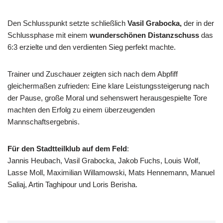
Den Schlusspunkt setzte schließlich
Vasil Grabocka,
der in der
Schlussphase mit einem
wunderschönen Distanzschuss
das
6:3 erzielte und den verdienten Sieg perfekt machte.
Trainer und Zuschauer zeigten sich nach dem Abpfiff
gleichermaßen zufrieden: Eine klare Leistungssteigerung nach
der Pause, große Moral und sehenswert herausgespielte Tore
machten den Erfolg zu einem überzeugenden
Mannschaftsergebnis.
Für den Stadtteilklub auf dem Feld
:
Jannis Heubach, Vasil Grabocka, Jakob Fuchs, Louis Wolf,
Lasse Moll, Maximilian Willamowski, Mats Hennemann, Manuel
Saliaj, Artin Taghipour und Loris Berisha.