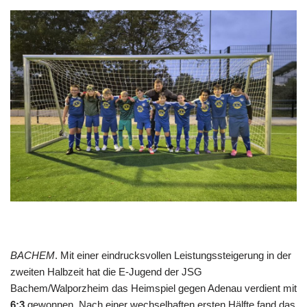
BACHEM
. Mit einer eindrucksvollen Leistungssteigerung in der
zweiten Halbzeit hat die E-Jugend der JSG
Bachem/Walporzheim das Heimspiel gegen Adenau verdient mit
6:3
gewonnen. Nach einer wechselhaften ersten Hälfte fand das